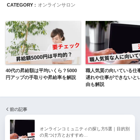
CATEGORY :
オンラインサロン
40代の昇給額は平均いくら？5000
職人気質の向いている仕
円アップの手取りや昇給率を解説
遅れや仕事ができないと
由も解説
前の記事
オンラインコミュニティの探し方5選｜目的別
の見つけ方とおすすめ…