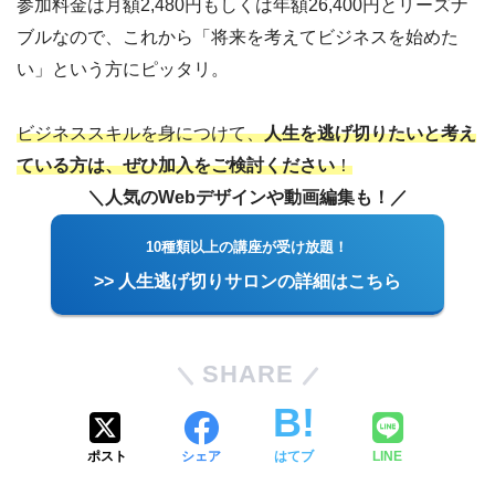
参加料金は月額2,480円もしくは年額26,400円とリーズナ
ブルなので、これから「将来を考えてビジネスを始めた
い」という方にピッタリ。
ビジネススキルを身につけて、
人生を逃げ切りたいと考え
ている方は、ぜひ加入をご検討ください
！
＼人気のWebデザインや動画編集も！／
10種類以上の講座が受け放題！
>> 人生逃げ切りサロンの詳細はこちら
SHARE
ポスト
シェア
はてブ
LINE