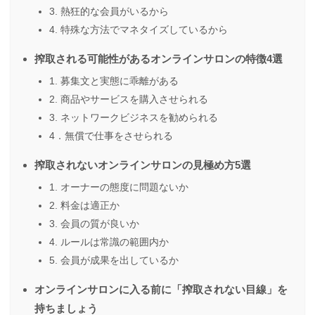
3. 熱狂的な会員がいるから
4. 特殊な方法でマネタイズしているから
搾取される可能性があるオンラインサロンの特徴4選
1. 募集文と実態に乖離がある
2. 商品やサービスを購入させられる
3. ネットワークビジネスを勧められる
4．無償で仕事をさせられる
搾取されないオンラインサロンの見極め方5選
1. オーナーの態度に問題ないか
2. 料金は適正か
3. 会員の質が良いか
4. ルールは常識の範囲内か
5. 会員が成果を出しているか
オンラインサロンに入る前に「搾取されない目線」を
持ちましょう