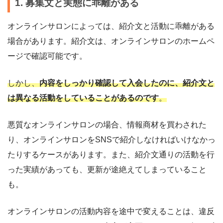
1. 募集文と実態に乖離がある
オンラインサロンによっては、紹介文と活動に乖離がある
場合があります。紹介文は、オンラインサロンのホームペ
ージで確認可能です。
しかし、
内容をしっかり確認して入会したのに、紹介文と
は異なる活動をしていることがあるのです
。
悪質なオンラインサロンの場合、情報商材を買わされた
り、オンラインサロンをSNSで紹介しなければいけなかっ
たりするケースがあります。また、紹介文通りの活動を行
った実績があっても、更新が途絶えてしまっていること
も。
オンラインサロンの活動内容を途中で変えることは、違反