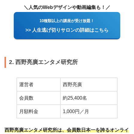
＼人気のWebデザインや動画編集も！／
10種類以上の講座が受け放題！
>> 人生逃げ切りサロンの詳細はこちら
2. 西野亮廣エンタメ研究所
運営者
西野亮廣
会員数
約25,400名
月額料金
1,000円／月
西野亮廣エンタメ研究所は、会員数日本一を誇るオンライ