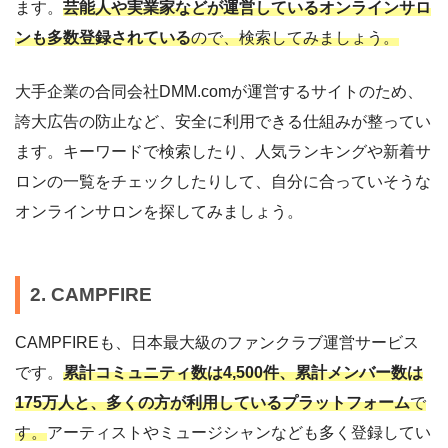
ます。
芸能人や実業家などが運営しているオンラインサロ
ンも多数登録されている
ので、検索してみましょう。
大手企業の合同会社DMM.comが運営するサイトのため、
誇大広告の防止など、安全に利用できる仕組みが整ってい
ます。キーワードで検索したり、人気ランキングや新着サ
ロンの一覧をチェックしたりして、自分に合っていそうな
オンラインサロンを探してみましょう。
2. CAMPFIRE
CAMPFIREも、日本最大級のファンクラブ運営サービス
です。
累計コミュニティ数は4,500件、累計メンバー数は
175万人と、多くの方が利用しているプラットフォーム
で
す。
アーティストやミュージシャンなども多く登録してい