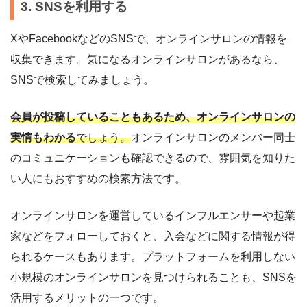
3. SNSを利用する
XやFacebookなどのSNSで、オンラインサロンの情報を
収集できます。気になるオンラインサロンがあるなら、
SNSで検索してみましょう。
会員が投稿していることもあるため、オンラインサロンの
実情もわかる
でしょう。
オンラインサロンのメンバー同士
のコミュニケーションも確認できるので、雰囲気を知りた
い人にもおすすめの検索方法です。
オンラインサロンを運営しているインフルエンサーや起業
家などをフォローしておくと、入会などに関する情報が得
られるケースもあります。プラットフォームを利用しない
小規模のオンラインサロンを見つけられることも、SNSを
活用するメリットの一つです。