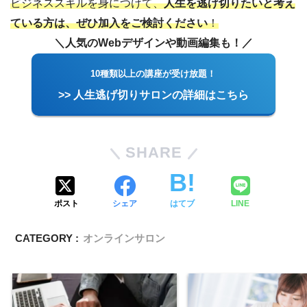
ビジネススキルを身につけて、
人生を逃げ切りたいと考え
ている方は、ぜひ加入をご検討ください
！
＼人気のWebデザインや動画編集も！／
10種類以上の講座が受け放題！
>> 人生逃げ切りサロンの詳細はこちら
SHARE
ポスト
シェア
はてブ
LINE
CATEGORY :
オンラインサロン