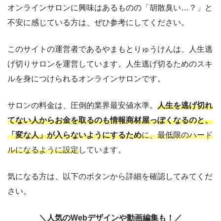
オンラインサロンに興味はあるものの「胡散臭い…？」と
不安に感じている方は、ぜひ参考にしてください。
このサイトの運営者であるやまもとりゅうけんは、人生逃
げ切りサロンを運営しています。人生逃げ切るためのスキ
ルを身につけられるオンラインサロンです。
サロンの料金は、圧倒的業界最安値水準。
人生を逃げ切れ
てない人からお金を取るのも情報商材屋っぽくなるのと、
「変な人」が入らないようにするため
に、最低限のハード
ルになるように設定
しています。
気になる方は、以下のボタンから詳細を確認してみてくだ
さい。
＼人気のWebデザインや動画編集も！／