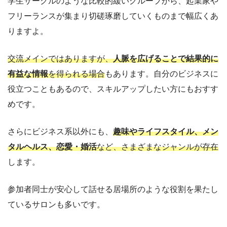
学生サークルのような比較的緩いグループから、起業家や
フリーランスが集まり切磋琢磨していくものまで幅広くあ
りますよ。
交流メインではありますが、
人脈を広げることで結果的に
有益な情報
を得られる場合
もあります。自分のビジネスに
役立つこともあるので、スキルアップしたい方にもおすす
めです。
さらにビジネス系以外にも、
趣味やライフスタイル、メン
タルヘルス、恋愛・婚活
など、さまざまなジャンルが存在
します。
参加者同士が安心して話せる居場所のような役割を果たし
ているサロンも多いです。