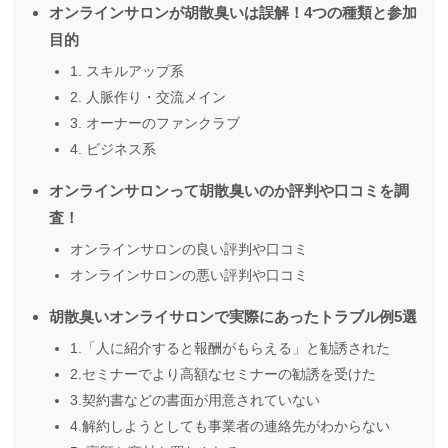
オンラインサロンが胡散臭いは誤解！4つの種類と参加
目的
1. スキルアップ系
2. 人脈作り・交流メイン
3. オーナーのファンクラブ
4. ビジネス系
オンラインサロンって胡散臭いのか評判や口コミを調
査！
オンラインサロンの良い評判や口コミ
オンラインサロンの悪い評判や口コミ
胡散臭いオンライサロンで実際にあったトラブル例5選
1.「人に紹介すると報酬がもらえる」と勧誘された
2.セミナーでより高額なセミナーの勧誘を受けた
3.契約書などの書面が用意されていない
4.解約しようとしても事業者の連絡先がわからない