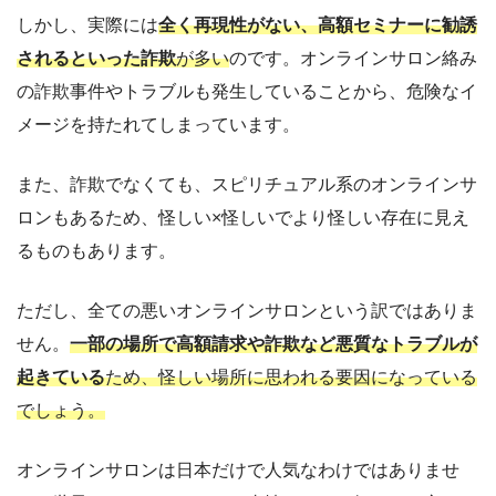
しかし、実際には
全く再現性がない、高額セミナーに勧誘
されるといった詐欺
が多い
のです。オンラインサロン絡み
の詐欺事件やトラブルも発生していることから、危険なイ
メージを持たれてしまっています。
また、詐欺でなくても、スピリチュアル系のオンラインサ
ロンもあるため、怪しい×怪しいでより怪しい存在に見え
るものもあります。
ただし、全ての悪いオンラインサロンという訳ではありま
せん。
一部の場所で高額請求や詐欺など悪質なトラブルが
起きている
ため、怪しい場所に思われる要因になっている
でしょう。
オンラインサロンは日本だけで人気なわけではありませ