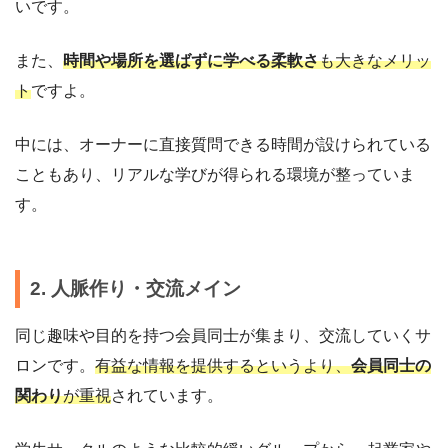
いです。
また、
時間や場所を選ばずに学べる柔軟さ
も大きなメリッ
ト
ですよ。
中には、オーナーに直接質問できる時間が設けられている
こともあり、リアルな学びが得られる環境が整っていま
す。
2. 人脈作り・交流メイン
同じ趣味や目的を持つ会員同士が集まり、交流していくサ
ロンです。
有益な情報を提供するというより、
会員同士の
関わり
が重視
されています。