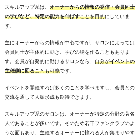
スキルアップ系は、
オーナーからの情報の発信・会員同士
の学びなど、特定の能力を伸ばす
ことを目的
にしていま
す。
主にオーナーからの情報が中心ですが、サロンによっては
会員同士が主体的に動き、学びの場を作ることもありま
す。会員が自発的に動けるサロンなら、
自分が
イベントの
主催側に回る
ことも可能
です。
イベントを開催すれば多くのことを学べますし、会員との
交流を通して人脈形成も期待できます。
スキルアップ系のサロンは、オーナーが特定の分野の著名
人であることが多いです。そのため若干ファンクラブのよ
うな面もあり、主催するオーナーに憧れる人が集まりやす