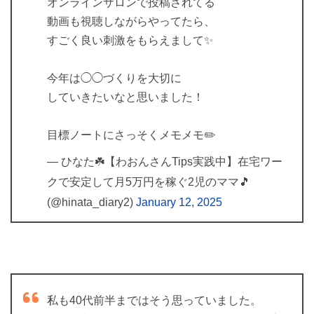
オンラインサロンで投稿されてる
動画も視聴しながらやってたら、
すごく良い刺激をもらえまして✨
今年は◯◯づくりを大切に
していきたいなと思いました！
目標ノートにさっそくメモメモ✏️
— ひなた☘️【わおんさんTips実践中】在宅ワー
クで安定して月5万円を稼ぐ2児のママ🎵
(@hinata_diary2)
January 12, 2025
私も40代前半まではそう思っていました。