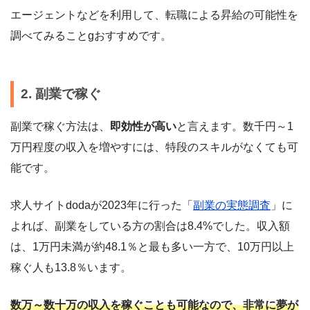
エージェントなどを利用して、転職による昇給の可能性を
調べてみることgおすすめです。
2. 副業で稼ぐ
副業で稼ぐ方法は、
即効性が高い
と言えます。数千円～1
万円程度の収入を増やすには、特段のスキルがなくても可
能です。
求人サイトdodaが2023年に行った「
副業の実態調査
」に
よれば、副業をしている方の割合は8.4%でした。収入額
は、1万円未満が約48.1％と最も多い一方で、10万円以上
稼ぐ人も13.8％います。
数万～数十万の収入を稼ぐことも可能なので、非常に夢が