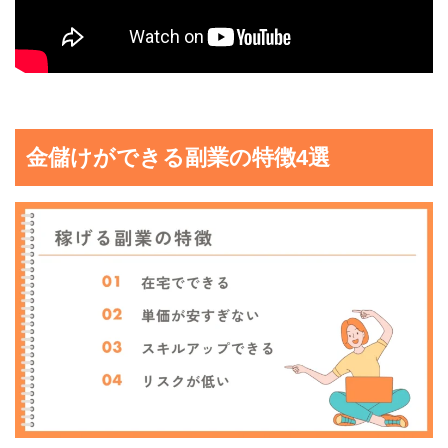
金儲けができる副業の特徴4選