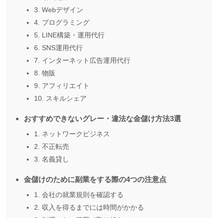
3. Webデザイン
4. プログラミング
5. LINE構築・運用代行
6. SNS運用代行
7. インターネット広告運用代行
8. 物販
9. アフィリエイト
10. スキルシェア
おすすめできないグレー・違法な金儲け方法3選
1. ネットワークビジネス
2. 不正転売
3. 名義貸し
金儲けのために副業をする際の4つの注意点
1. 会社の就業規則を確認する
2. 収入を得るまでには時間がかかる