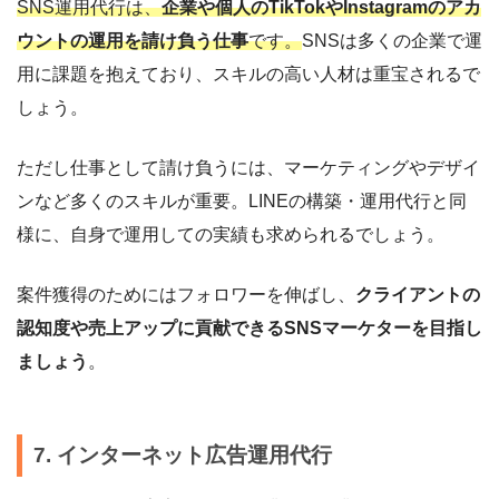
SNS運用代行は、
企業や個人のTikTokやInstagramのアカ
ウントの運用を請け負う仕事
です。
SNSは多くの企業で運
用に課題を抱えており、スキルの高い人材は重宝されるで
しょう。
ただし仕事として請け負うには、マーケティングやデザイ
ンなど多くのスキルが重要。LINEの構築・運用代行と同
様に、自身で運用しての実績も求められるでしょう。
案件獲得のためにはフォロワーを伸ばし、
クライアントの
認知度や売上アップに貢献できるSNSマーケターを目指し
ましょう
。
7. インターネット広告運用代行