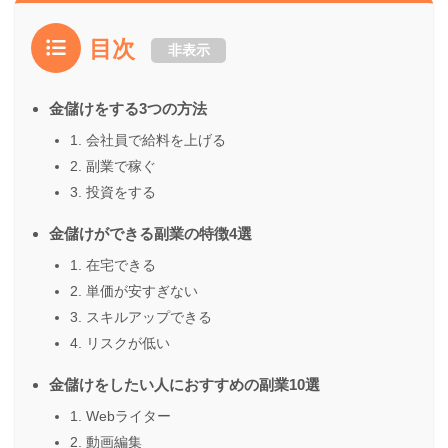
目次
非表示
金儲けをする3つの方法
1. 会社員で給料を上げる
2. 副業で稼ぐ
3. 投資をする
金儲けができる副業の特徴4選
1. 在宅できる
2. 単価が安すぎない
3. スキルアップできる
4. リスクが低い
金儲けをしたい人におすすめの副業10選
1. Webライター
2. 動画編集