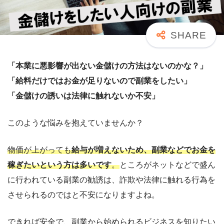
「本業に悪影響が出ない金儲けの方法はないのかな？」
「給料だけではお金が足りないので副業をしたい」
「金儲けの誘いは法律に触れないか不安」
このような悩みを抱えていませんか？
物価が上がっても
給与が増えないため、副業などでお金を
稼ぎたいという方は多いです
。
ところがネットなどで盛ん
に行われている副業の勧誘は、詐欺や法律に触れる行為を
させられるのではと不安になりますよね。
できれば安全で、副業から始められるビジネスを知りたい