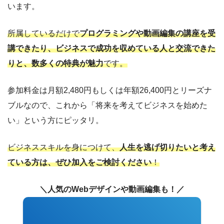
います。
所属しているだけで
プログラミングや動画編集の講座を受
講できたり、ビジネスで成功を収めている人と交流できた
りと、数多くの特典が魅力
です。
参加料金は月額2,480円もしくは年額26,400円とリーズナ
ブルなので、これから「将来を考えてビジネスを始めた
い」という方にピッタリ。
ビジネススキルを身につけて、
人生を逃げ切りたいと考え
ている方は、ぜひ加入をご検討ください
！
＼人気のWebデザインや動画編集も！／