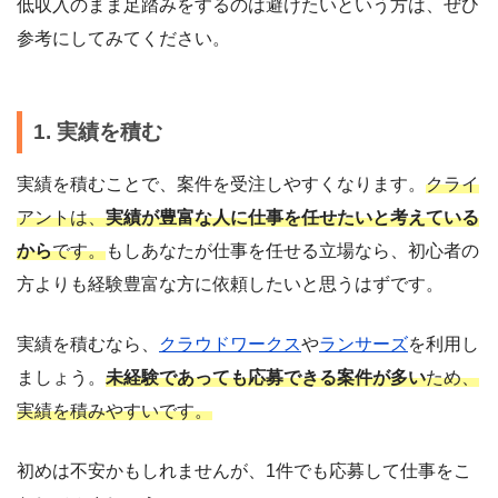
低収入のまま足踏みをするのは避けたいという方は、ぜひ
参考にしてみてください。
1. 実績を積む
実績を積むことで、案件を受注しやすくなります。
クライ
アントは、
実績が豊富な人に仕事を任せたいと考えている
から
です。
もしあなたが仕事を任せる立場なら、初心者の
方よりも経験豊富な方に依頼したいと思うはずです。
実績を積むなら、
クラウドワークス
や
ランサーズ
を利用し
ましょう。
未経験であっても応募できる案件が多い
ため、
実績を積みやすいです。
初めは不安かもしれませんが、1件でも応募して仕事をこ