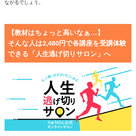
ながるでしょう。
【教材はちょっと高いなぁ…】
そんな人は2,480円で各講座を受講体験
できる「人生逃げ切りサロン」へ