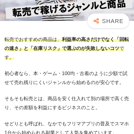
転売でおすすめの商品は、
利益率の高さだけでなく「回転
の速さ」と「在庫リスク」で選ぶのが失敗しないコツ
で
す。
初心者なら、本・ゲーム・100均・古着のように少額で試
せて売れ残りにくいジャンルから始めるのが安心です。
そもそも転売とは、商品を安く仕入れて別の場所で高く売
り、その差額を利益にするビジネスのこと。
せどりとも呼ばれ、なかでもフリマアプリの普及でスマホ
1台から始められる副業として人気を集めています。