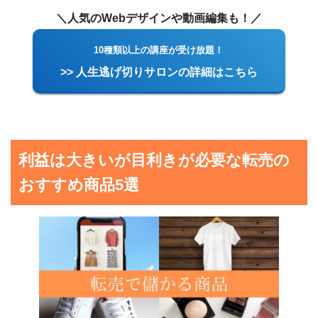
＼人気のWebデザインや動画編集も！／
10種類以上の講座が受け放題！
>> 人生逃げ切りサロンの詳細はこちら
利益は大きいが目利きが必要な転売の
おすすめ商品5選