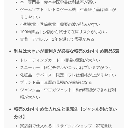
本・専門書｜赤本や医学書は利益率が高い
ゲームソフト・レトロゲーム機｜生産終了品は値上が
りしやすい
小型家電・季節家電｜需要の波が読みやすい
100均商品｜少額から試せて在庫リスクが小さい
古着・アパレル｜1年を通して需要がある
利益は大きいが目利きが必要な転売のおすすめ商品5選
トレーディングカード｜相場の変動が大きい
スニーカー｜限定モデルやコラボはプレミアがつく
化粧品・デパコス｜限定コフレは価格が上がりやすい
ブランド品｜真贋の見極めが前提になる
ジャンク品・中古ガジェット｜動作確認ができれば利
幅が大きい
転売のおすすめ仕入れ先と販売先【ジャンル別の使い
分け】
実店舗で仕入れる｜リサイクルショップ・家電量販