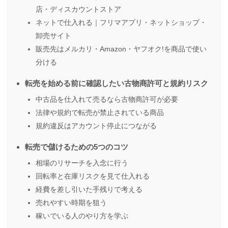
店・ディスカウントストア
ネットで仕入れる｜フリマアプリ・ネットショップ・
卸売サイト
販売先はメルカリ・Amazon・ヤフオク!を商品で使い
分ける
転売を始める前に確認したい古物商許可と規約リスク
中古品を仕入れて売るなら古物商許可が必要
法律や規約で転売が禁止されている商品
規約違反はアカウント停止につながる
転売で儲けるための5つのコツ
相場のリサーチを入念に行う
回転率と在庫リスクを見て仕入れる
経費を差し引いた手残りで考える
売れやすい時期を狙う
稼いでいる人のやり方を学ぶ