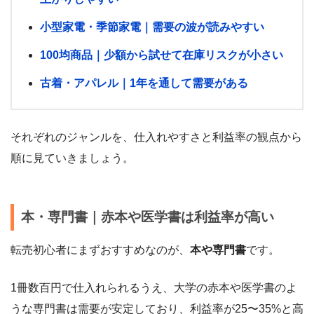
小型家電・季節家電｜需要の波が読みやすい
100均商品｜少額から試せて在庫リスクが小さい
古着・アパレル｜1年を通して需要がある
それぞれのジャンルを、仕入れやすさと利益率の観点から
順に見ていきましょう。
本・専門書｜赤本や医学書は利益率が高い
転売初心者にまずおすすめなのが、
本や専門書
です。
1冊数百円で仕入れられるうえ、大学の赤本や医学書のよ
うな専門書は需要が安定しており、利益率が25〜35%と高