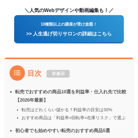
＼人気のWebデザインや動画編集も！／
10種類以上の講座が受け放題！
>> 人生逃げ切りサロンの詳細はこちら
目次
非表示
転売でおすすめの商品10選を利益率・仕入れ先で比較
【2026年最新】
転売はどれくらい儲かる？利益率の目安は30%
おすすめ商品は「利益率×回転率×在庫リスク」で選ぶ
初心者でも始めやすい転売のおすすめ商品5選