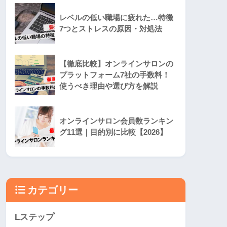
レベルの低い職場に疲れた…特徴
7つとストレスの原因・対処法
【徹底比較】オンラインサロンの
プラットフォーム7社の手数料！
使うべき理由や選び方を解説
オンラインサロン会員数ランキン
グ11選｜目的別に比較【2026】
カテゴリー
Lステップ