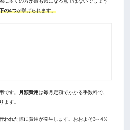
際に多くの方が最も気になる点ではないでしょう
下の4つ
が挙げられます。
用です。
月額費用
は毎月定額でかかる手数料で、
ります。
行われた際に費用が発生します。おおよそ3～4％