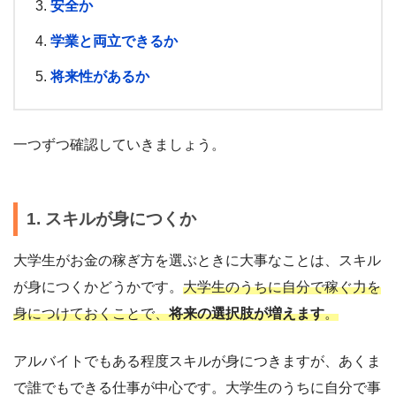
安全か
学業と両立できるか
将来性があるか
一つずつ確認していきましょう。
1. スキルが身につくか
大学生がお金の稼ぎ方を選ぶときに大事なことは、スキル
が身につくかどうかです。
大学生のうちに自分で稼ぐ力を
身につけておくことで、
将来の選択肢が増えます
。
アルバイトでもある程度スキルが身につきますが、あくま
で誰でもできる仕事が中心です。大学生のうちに自分で事