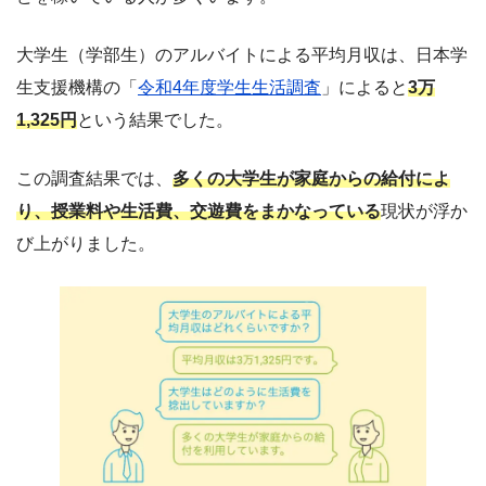
大学生（学部生）のアルバイトによる平均月収は、日本学
生支援機構の「
令和4年度学生生活調査
」によると
3万
1,325円
という結果でした。
この調査結果では、
多くの大学生が家庭からの給付によ
り、授業料や生活費、交遊費をまかなっている
現状が浮か
び上がりました。