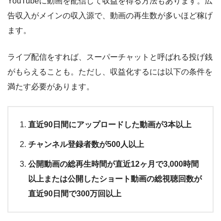
YouTubeに動画を配信して収益を得る方法もあります。広
告収入がメインの収入源で、動画の再生数が多いほど稼げ
ます。
ライブ配信をすれば、スーパーチャットと呼ばれる投げ銭
がもらえることも。ただし、収益化するには以下の条件を
満たす必要があります。
直近90日間にアップロードした動画が3本以上
チャンネル登録者数が500人以上
公開動画の総再生時間が直近12ヶ月で3,000時間
以上または公開したショート動画の総視聴回数が
直近90日間で300万回以上