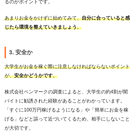
るのがポイントです。
あまりお金をかけずに始めてみて、
自分に合っていると感
じたら環境を整えていきましょう
。
3. 安全か
大学生がお金を稼ぐ際に注意しなければならないポイント
が、
安全かどうかです
。
株式会社ペンマークの調査によると、大学生の約4割が闇
バイトに勧誘された経験があることがわかっています。
「すぐに100万円稼げるようになる」や「簡単にお金を稼
げる」などと謳って近づいてくるため、相手にしないこと
が大切です。