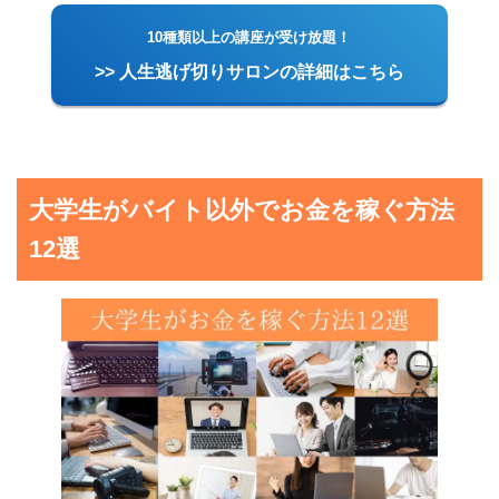
10種類以上の講座が受け放題！
>> 人生逃げ切りサロンの詳細はこちら
大学生がバイト以外でお金を稼ぐ方法
12選