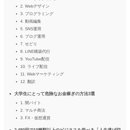
2. Webデザイン
3. プログラミング
4. 動画編集
5. SNS運用
6. ブログ運用
7. せどり
8. LINE構築代行
9. YouTube配信
10. ライブ配信
11. Webマーケティング
12. 翻訳
大学生にとって危険なお金稼ぎの方法3選
1. 闇バイト
2. マルチ商法
3. FX・仮想通貨
2,480円で10種類以上のビジネスを学べる「人生逃げ切