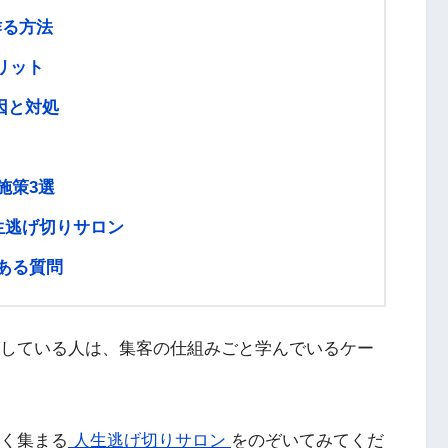
作る方法
リット
因と対処
施策3選
生逃げ切りサロン
くある質問
ばしている人は、集客の仕組みごと学んでいるケー
多く集まる
人生逃げ切りサロン
をのぞいてみてくだ