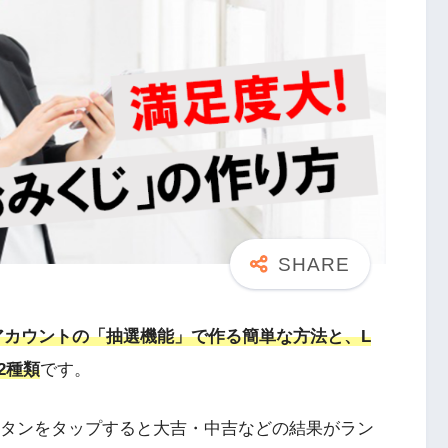
Eアカウントの「抽選機能」で作る簡単な方法と、L
2種類
です。
ボタンをタップすると大吉・中吉などの結果がラン