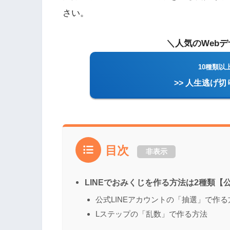
さい。
＼人気のWeb
10種類以
>> 人生逃げ
目次
非表示
LINEでおみくじを作る方法は2種類【
公式LINEアカウントの「抽選」で作る
Lステップの「乱数」で作る方法