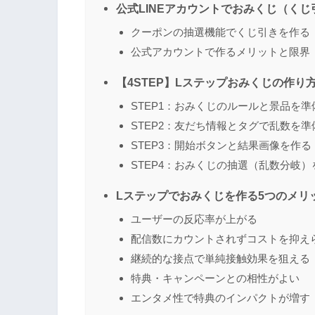
公式LINEアカウントでおみくじ（く
クーポンの抽選機能でくじ引きを作る
公式アカウントで作るメリットと限界
【4STEP】Lステップおみくじの作り
STEP1：おみくじのルールと景品を準
STEP2：友だち情報とタグで乱数を準
STEP3：開始ボタンと結果画像を作る
STEP4：おみくじの抽選（乱数分岐
Lステップでおみくじを作る5つのメリ
ユーザーの反応率が上がる
配信数にカウントされずコストを抑え
継続的な接点で単純接触効果を狙える
特典・キャンペーンとの相性がよい
エンタメ性で特典のインパクトが増す