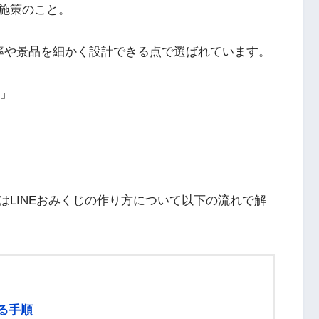
施策のこと。
率や景品を細かく設計できる点で選ばれています。
？」
LINEおみくじの作り方について以下の流れで解
る手順