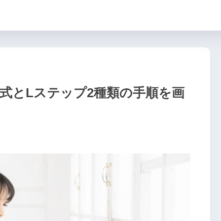
公式とLステップ2種類の手順を画