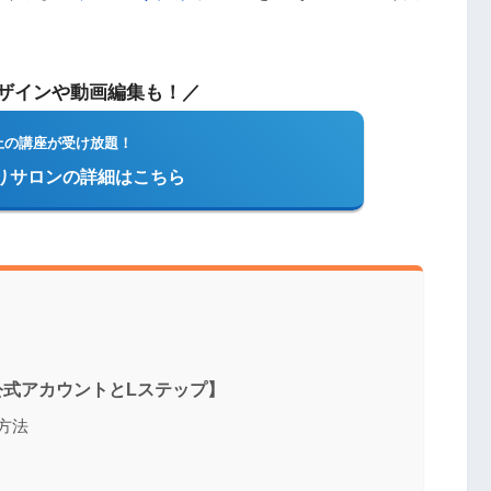
デザインや動画編集も！／
上の講座が受け放題！
切りサロンの詳細はこちら
公式アカウントとLステップ】
方法