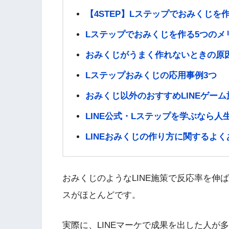
【4STEP】Lステップでおみくじを
Lステップでおみくじを作る5つのメ
おみくじがうまく作れないときの原
Lステップおみくじの応用事例3つ
おみくじ以外のおすすめLINEゲーム
LINE公式・Lステップを学ぶなら人
LINEおみくじの作り方に関するよ
おみくじのようなLINE施策で反応率を伸
スがほとんどです。
実際に、LINEマーケで成果を出した人が