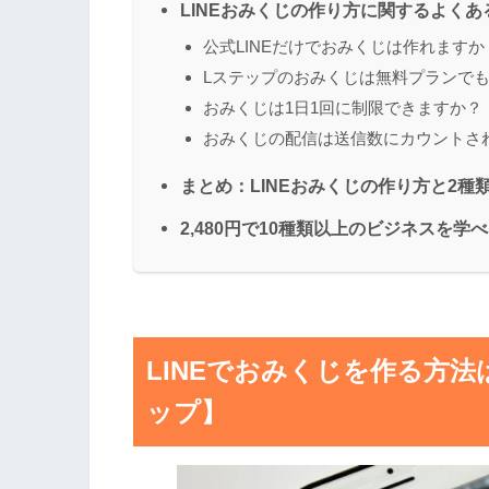
LINEおみくじの作り方に関するよくあ
公式LINEだけでおみくじは作れますか
Lステップのおみくじは無料プランで
おみくじは1日1回に制限できますか？
おみくじの配信は送信数にカウントさ
まとめ：LINEおみくじの作り方と2種
2,480円で10種類以上のビジネスを
LINEでおみくじを作る方
ップ】