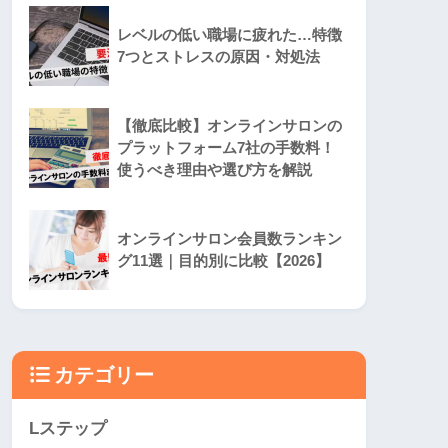
レベルの低い職場に疲れた…特徴
7つとストレスの原因・対処法
【徹底比較】オンラインサロンの
プラットフォーム7社の手数料！
使うべき理由や選び方を解説
オンラインサロン会員数ランキン
グ11選｜目的別に比較【2026】
カテゴリー
Lステップ