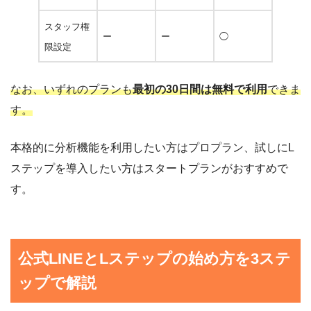
スタッフ権
ー
ー
◯
限設定
なお、いずれのプランも
最初の30日間は無料で利用
できま
す。
本格的に分析機能を利用したい方はプロプラン、試しにL
ステップを導入したい方はスタートプランがおすすめで
す。
公式LINEとLステップの始め方を3ステ
ップで解説