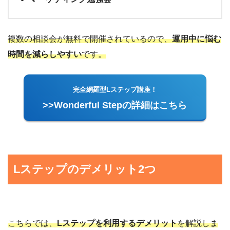
複数の相談会が無料で開催されているので、
運用中に悩む
時間を減らしやすい
です。
完全網羅型Lステップ講座！
>>Wonderful Stepの詳細はこちら
Lステップのデメリット2つ
こちらでは、
Lステップを利用するデメリット
を解説しま