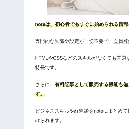
noteは、初心者でもすぐに始められる情
専門的な知識や設定が一切不要で、会員登
HTMLやCSSなどのスキルがなくても問
特長です。
さらに、
有料記事として販売する機能も備
す。
ビジネススキルや経験談をnoteにまとめ
けられます。