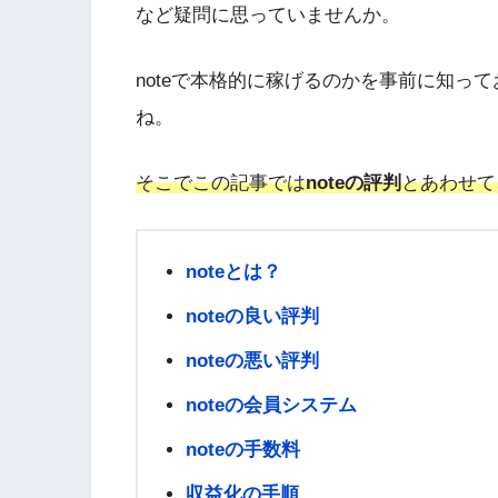
など疑問に思っていませんか。
noteで本格的に稼げるのかを事前に知っ
ね。
そこでこの記事では
noteの評判
とあわせて
noteとは？
noteの良い評判
noteの悪い評判
noteの会員システム
noteの手数料
収益化の手順