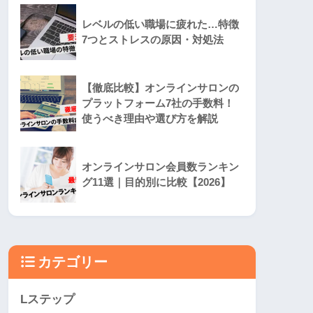
レベルの低い職場に疲れた…特徴
7つとストレスの原因・対処法
【徹底比較】オンラインサロンの
プラットフォーム7社の手数料！
使うべき理由や選び方を解説
オンラインサロン会員数ランキン
グ11選｜目的別に比較【2026】
カテゴリー
Lステップ