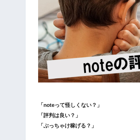
「noteって怪しくない？」
「評判は良い？」
「ぶっちゃけ稼げる？」