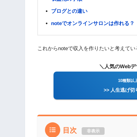
ブログとの違い
noteでオンラインサロンは作れる？
これからnoteで収入を作りたいと考えて
＼人気のWeb
10種類以
>> 人生逃げ
目次
非表示