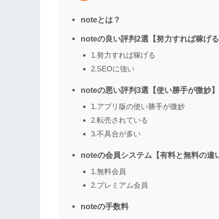
noteとは？
noteの良い評判2選【努力すれば稼げ
1.努力すれば稼げる
2.SEOに強い
noteの悪い評判3選【使い勝手が微妙】
1.アプリ版の使い勝手が微妙
2.転売されている
3.不具合が多い
noteの会員システム【有料と無料の違
1.無料会員
2.プレミアム会員
noteの手数料