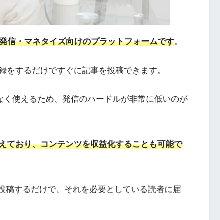
報発信・マネタイズ向けのプラットフォームです
。
録をするだけですぐに記事を投稿できます。
題なく使えるため、発信のハードルが非常に低いのが
えており、コンテンツを収益化することも可能で
て投稿するだけで、それを必要としている読者に届