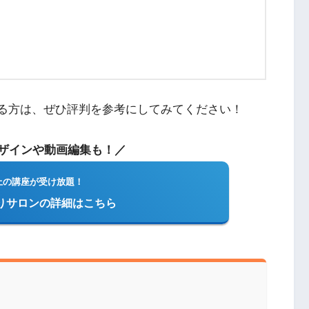
いる方は、ぜひ評判を参考にしてみてください！
デザインや動画編集も！／
上の講座が受け放題！
切りサロンの詳細はこちら