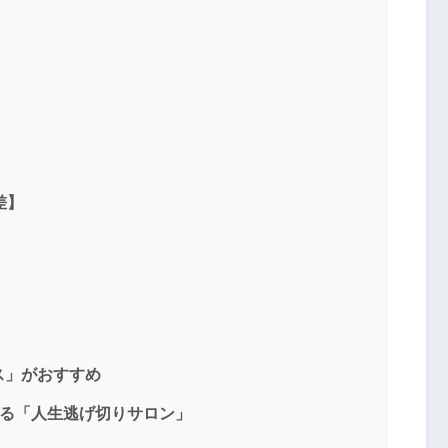
差】
ス」がおすすめ
学べる「人生逃げ切りサロン」