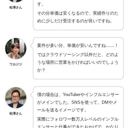
す。
松澤さん
その分単価は安くなるので、実績作りのた
めに少しだけ受注するのが良いですね。
案件が多い分、単価が安いんですね……！
ではクラウドソーシング以外だと、どのよ
うな場所に営業をかければいいのでしょう
ワカジツ
か？
僕の場合は、YouTuberやインフルエンサー
がメインでした。SNSを使って、DMやメ
ールを送るイメージです。
松澤さん
実際にフォロワー数万人レベルのインフル
エンサーと仕事ができたおかげで、かなり