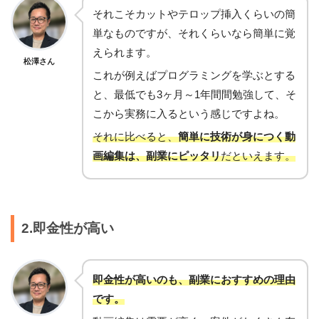
それこそカットやテロップ挿入くらいの簡
単なものですが、それくらいなら簡単に覚
えられます。
松澤さん
これが例えばプログラミングを学ぶとする
と、最低でも3ヶ月～1年間間勉強して、そ
こから実務に入るという感じですよね。
それに比べると、
簡単に技術が身につく動
画編集は、副業にピッタリ
だといえます。
2.即金性が高い
即金性が高いのも、副業におすすめの理由
です。