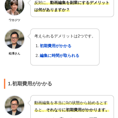
反対に、
動画編集を副業にするデメリット
は何がありますか？
ワカジツ
考えられるデメリットは2つです。
初期費用がかかる
松澤さん
編集に時間が取られる
1.初期費用がかかる
動画編集を本当に0の状態から始めるとす
ると、
それなりに初期費用がかかります。