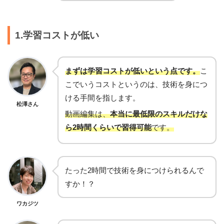
1.学習コストが低い
まずは学習コストが低いという点です。
こ
こでいうコストというのは、技術を身につ
ける手間を指します。
松澤さん
動画編集は、
本当に最低限のスキルだけな
ら2時間くらいで習得可能
です。
たった2時間で技術を身につけられるんで
すか！？
ワカジツ