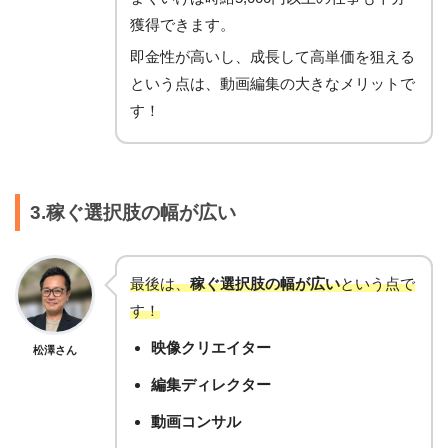
獲得できます。
即金性が高いし、成長して高単価を狙える
という点は、動画編集の大きなメリットで
す！
3.稼ぐ選択肢の幅が広い
最後は、
稼ぐ選択肢の幅が広い
という点で
す！
映像クリエイター
松澤さん
編集ディレクター
動画コンサル