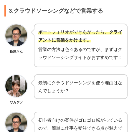
3.クラウドソーシングなどで営業する
ポートフォリオができあがったら、
クライ
アントに営業をかけます。
営業の方法は色々あるのですが、まずはク
松澤さん
ラウドソーシングサイトがおすすめです！
最初にクラウドソーシングを使う理由はな
んでしょうか？
ワカジツ
初心者向けの案件がゴロゴロ転がっている
ので、簡単に仕事を受注できる点が魅力で