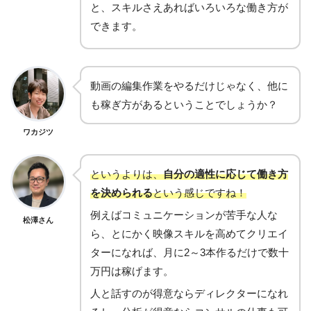
と、スキルさえあればいろいろな働き方が
できます。
動画の編集作業をやるだけじゃなく、他に
も稼ぎ方があるということでしょうか？
ワカジツ
というよりは、
自分の適性に応じて働き方
を決められる
という感じですね！
例えばコミュニケーションが苦手な人な
松澤さん
ら、とにかく映像スキルを高めてクリエイ
ターになれば、月に2～3本作るだけで数十
万円は稼げます。
人と話すのが得意ならディレクターになれ