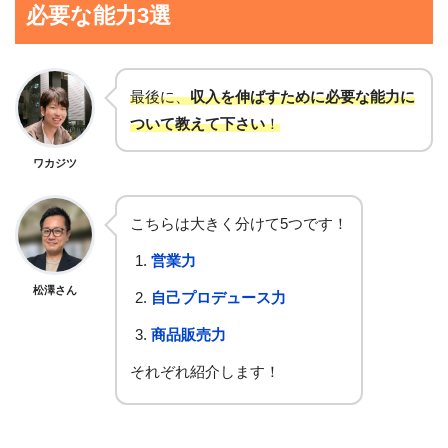
必要な能力3選
最後に、
収入を伸ばすために必要な能力に
ついて教えて下さい
！
ワカジツ
こちらは大きく分けて5つです！
営業力
松澤さん
自己プロデュース力
商品販売力
それぞれ紹介します！