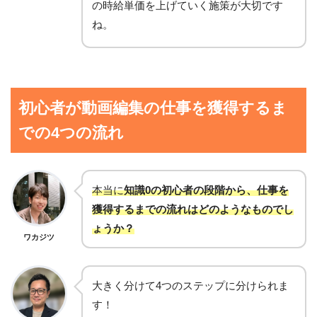
の時給単価を上げていく施策が大切です
ね。
初心者が動画編集の仕事を獲得するま
での4つの流れ
本当に
知識0の初心者の段階から、仕事を
獲得するまでの流れはどのようなものでし
ょうか？
ワカジツ
大きく分けて4つのステップに分けられま
す！