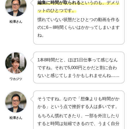
編集に時間が取られる
というのも、デメリ
ットのひとつです。
慣れていない状態だとひとつの動画を作る
松澤さん
のに6～8時間くらいはかかってしまいます
ね。
1本8時間だと、ほぼ1日仕事って感じなん
ですね。それで5,000円とかだと割に合わ
ないと感じてしまうかもしれませんね……
ワカジツ
そうですね。なので「想像よりも時間がか
かる」という点で挫折する人は多いです。
もちろん慣れてきたり、一部を外注したり
松澤さん
すると時間は短縮できるので、うまく自分