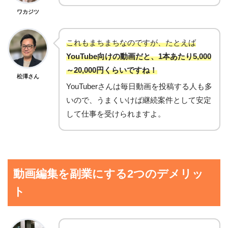
ワカジツ
これもまちまちなのですが、たとえば
YouTube向けの動画だと、1本あたり5,000
～20,000円くらいですね！
松澤さん
YouTuberさんは毎日動画を投稿する人も多
いので、うまくいけば継続案件として安定
して仕事を受けられますよ。
動画編集を副業にする2つのデメリッ
ト