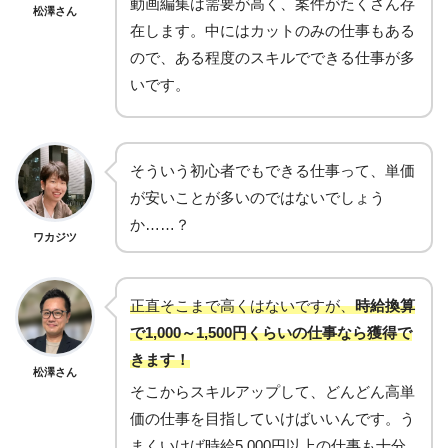
動画編集は需要が高く、案件がたくさん存
松澤さん
在します。中にはカットのみの仕事もある
ので、ある程度のスキルでできる仕事が多
いです。
そういう初心者でもできる仕事って、単価
が安いことが多いのではないでしょう
か……？
ワカジツ
正直そこまで高くはないですが、
時給換算
で1,000～1,500円くらいの仕事なら獲得で
きます！
松澤さん
そこからスキルアップして、どんどん高単
価の仕事を目指していけばいいんです。う
まくいけば時給5,000円以上の仕事も十分