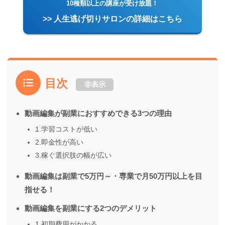
10種類以上の講座が受け放題！
>> 人生逃げ切りサロンの詳細はこちら
目次
非表示
動画編集が副業におすすめできる3つの理由
1.学習コストが低い
2.即金性が高い
3.稼ぐ選択肢の幅が広い
動画編集は副業で5万円～・専業で月50万円以上を目
指せる！
動画編集を副業にする2つのデメリット
1.初期費用がかかる