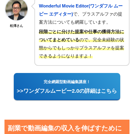
Wonderful Movie Editor(ワンダフル ムー
ビー エディター)
で、プラスアルファの提
案方法についても網羅しています。
松澤さん
段階ごとに分けた提案や仕事の獲得方法に
ついてまとめている
ので、完全未経験の状
態からでもしっかりプラスアルファを提案
できるようになりますよ！
完全網羅型動画編集講座！
>>ワンダフルムービー2.0の詳細はこちら
副業で動画編集の収入を伸ばすために