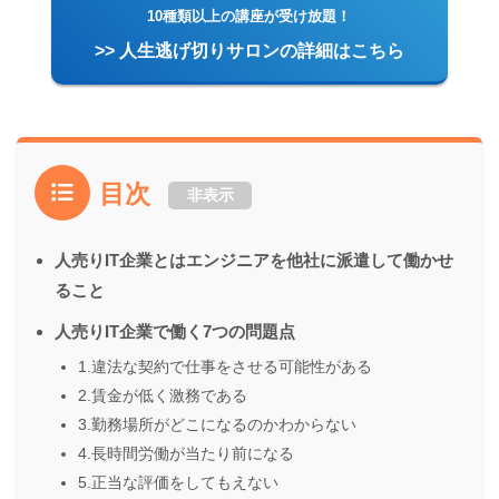
10種類以上の講座が受け放題！
>> 人生逃げ切りサロンの詳細はこちら
目次
非表示
人売りIT企業とはエンジニアを他社に派遣して働かせ
ること
人売りIT企業で働く7つの問題点
1.違法な契約で仕事をさせる可能性がある
2.賃金が低く激務である
3.勤務場所がどこになるのかわからない
4.長時間労働が当たり前になる
5.正当な評価をしてもえない