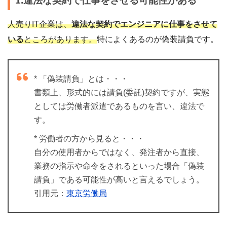
1.違法な契約で仕事をさせる可能性がある
人売りIT企業は、
違法な契約でエンジニアに仕事をさせて
いる
ところがあります。
特によくあるのが偽装請負です。
* 「偽装請負」とは・・・
書類上、形式的には請負(委託)契約ですが、実態
としては労働者派遣であるものを言い、違法で
す。
* 労働者の方から見ると・・・
自分の使用者からではなく、発注者から直接、
業務の指示や命令をされるといった場合「偽装
請負」である可能性が高いと言えるでしょう。
引用元：
東京労働局