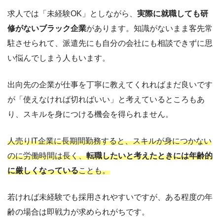
求人では「未経験OK」としながら、
実際に就職しても研
修がないブラック企業
があります。知識がないまま客先常
駐させられて、派遣先にも自分の会社にも相談できずに思
い悩んでしまう人もいます。
出向先の企業が仕事を丁寧に教えてくれればまだ良いです
が「使えなければ切ればいい」と考えているところもあ
り、スキルを身につける機会を得られません。
人売りIT企業に長期間勤務すると、スキルが身につかない
のに労働時間は長く、
転職したいと考えたときには年齢的
に厳しくなっている
ことも。
若ければ未経験でも採用されやすいですが、ある程度の年
齢の場合は即戦力が求められがちです。