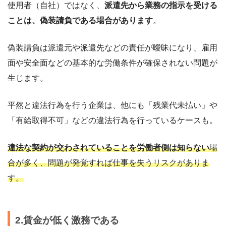
使用者（自社）ではなく、
派遣先から業務の指示を受ける
ことは、偽装請負である場合があります
。
偽装請負は派遣元や派遣先などの責任が曖昧になり、雇用
面や安全面などの基本的な労働条件が確保されない問題が
生じます。
平然と違法行為を行う企業は、他にも「残業代未払い」や
「有給取得不可」などの違法行為を行っているケースも。
違法な契約が交わされていることを労働者側は知らない
場
合が多く、問題が発覚すれば仕事を失うリスクがありま
す。
2.賃金が低く激務である