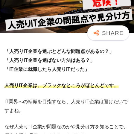
「人売りIT企業を選ぶとどんな問題点があるの？」
「人売りIT企業を選ばない方法はある？」
「IT企業に就職したら人売りITだった」
人売りIT企業は、ブラックなところがほとんど
です。
IT業界への転職を目指すなら、人売りIT企業は避けたいで
すよね。
なぜ人売りIT企業が問題なのかや見分け方を知ることで、