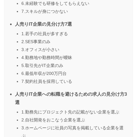
6.未経験でも研修をしてもらえない
7.スキルが身につかない
人売りIT企業の見分け方7選
1.若手の社員が多すぎる
2.SES事業のみ
3.オフィスが小さい
4.勤務地や勤務時間が曖昧
5.取引先がIT企業のみ
6.最低年収が200万円台
7.契約社員を採用している
人売りIT企業への転職を避けるための求人の見分け方3
選
1.勤務先にプロジェクト先の記載がない企業を選ぶ
2.自社開発をおこなう企業を選ぶ
3.ホームページに社員の写真を掲載している企業を選
ぶ