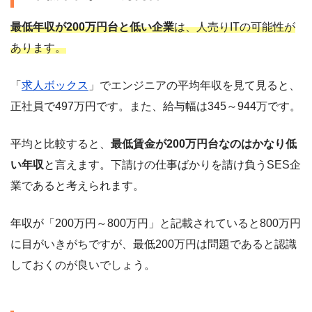
最低年収が200万円台と低い企業
は、人売りITの可能性が
あります。
「
求人ボックス
」でエンジニアの平均年収を見て見ると、
正社員で497万円です。また、給与幅は345～944万です。
平均と比較すると、
最低賃金が200万円台なのはかなり低
い年収
と言えます。下請けの仕事ばかりを請け負うSES企
業であると考えられます。
年収が「200万円～800万円」と記載されていると800万円
に目がいきがちですが、最低200万円は問題であると認識
しておくのが良いでしょう。