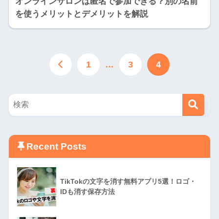
オンラインサロンは匿名で参加できる？別の名前
を使うメリットとデメリットを解説
1
…
3
4
Recent Posts
TikTokの文字を消す無料アプリ5選！ロゴ・
IDも消す保存方法