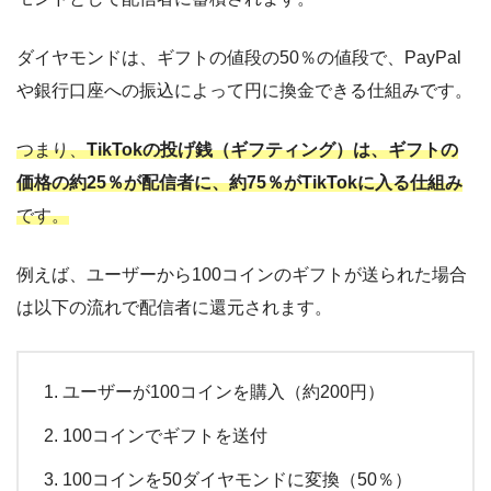
ダイヤモンドは、ギフトの値段の50％の値段で、PayPal
や銀行口座への振込によって円に換金できる仕組みです。
つまり、
TikTokの投げ銭（ギフティング）は、ギフトの
価格の約25％が配信者に、約75％がTikTokに入る仕組み
です。
例えば、ユーザーから100コインのギフトが送られた場合
は以下の流れで配信者に還元されます。
ユーザーが100コインを購入（約200円）
100コインでギフトを送付
100コインを50ダイヤモンドに変換（50％）