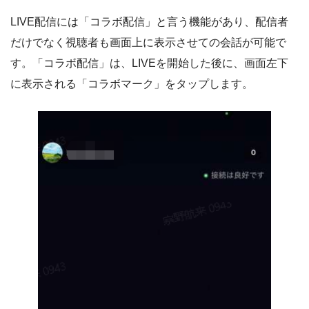
LIVE配信には「コラボ配信」と言う機能があり、配信者
だけでなく視聴者も画面上に表示させての会話が可能で
す。「コラボ配信」は、LIVEを開始した後に、画面左下
に表示される「コラボマーク」をタップします。