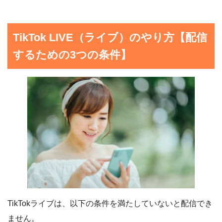
TikTok LIVE（ライブ）のやり方【配信
するための3つの条件】
TikTokライブは、以下の条件を満たしていないと配信でき
ません。