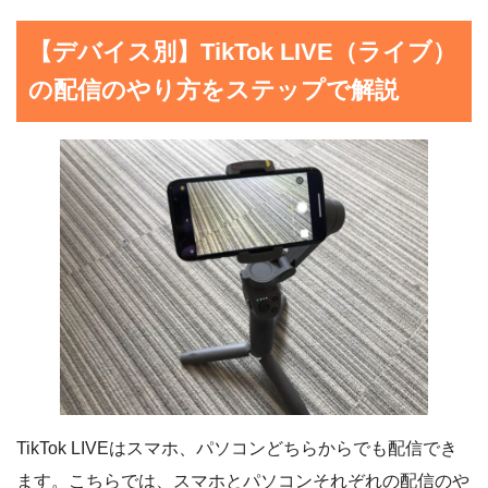
【デバイス別】TikTok LIVE（ライブ）
の配信のやり方をステップで解説
TikTok LIVEはスマホ、パソコンどちらからでも配信でき
ます。こちらでは、スマホとパソコンそれぞれの配信のや