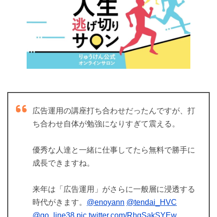
広告運用の講座打ち合わせだったんですが、打
ち合わせ自体が勉強になりすぎて震える。
優秀な人達と一緒に仕事してたら無料で勝手に
成長できますね。
来年は「広告運用」がさらに一般層に浸透する
時代がきます。
@enoyann
@tendai_HVC
@go_line38
pic.twitter.com/RhgSakSYEw