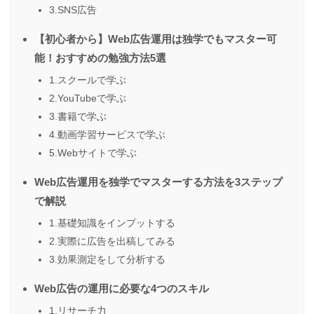
3.SNS広告
【初心者から】Web広告運用は独学でもマスター可
能！おすすめの勉強方法5選
1.スクールで学ぶ
2.YouTubeで学ぶ
3.書籍で学ぶ
4.動画学習サービスで学ぶ
5.Webサイトで学ぶ
Web広告運用を独学でマスターする方法を3ステップ
で解説
1.基礎知識をインプットする
2.実際に広告を出稿してみる
3.効果測定をして分析する
Web広告の運用に必要な4つのスキル
1.リサーチ力