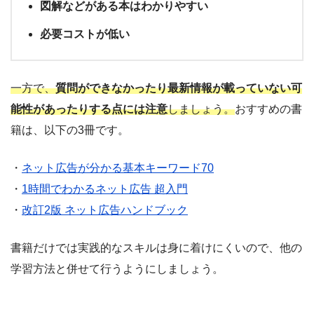
図解などがある本はわかりやすい
必要コストが低い
一方で、
質問ができなかったり最新情報が載っていない可
能性があったりする点には注意
しましょう。
おすすめの書
籍は、以下の3冊です。
・
ネット広告が分かる基本キーワード70
・
1時間でわかるネット広告 超入門
・
改訂2版 ネット広告ハンドブック
書籍だけでは実践的なスキルは身に着けにくいので、他の
学習方法と併せて行うようにしましょう。