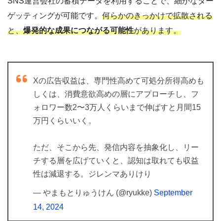
SNS運営会社の蓄積データを利用することで、細かなター
ゲッティングが可能です。
何らかのきっかけで拡散される
と、
爆発的な成果につながる可能性
があります。
Xの広告収益は、専門性高めて可処分所得高めも
しくは、消費意欲高めの層にアプローチし、フ
ォロワー数2〜3万人くらいまで伸ばすと月間15
万円くらいいく。
ただ、そこから先、発信内容を抽象化し、リー
チする層を広げていくと、認知は取れても収益
性は減退する。ジレンマありけり
— やまもとりゅうけん (@ryukke)
September
14, 2024