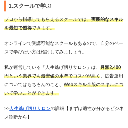
1.スクールで学ぶ
プロから指導してもらえるスクールでは、
実践的なスキル
を最短で習得
できます。
オンラインで受講可能なスクールもあるので、自分のペー
スで学びたい方は検討してみましょう。
私が運営している「人生逃げ切りサロン」は、
月額2,480
円という業界でも最安値の水準で
コスパが高く
、広告運用
についてはもちろんのこと、
Webスキル全般のスキルにつ
いて学ぶことができます。
>>
人生逃げ切りサロン
の詳細【まずは適性が分かるビジネ
ス診断から】