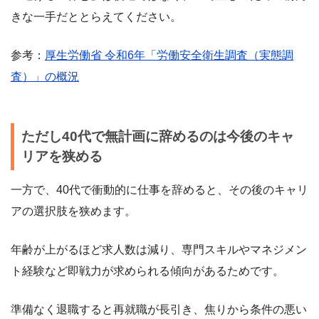
きな一手だととらえてください。
参考：
厚生労働省 令和6年「労働安全衛生調査（実態調
査）」の概況
ただし40代で無計画に辞めるのは今後のキャ
リアを狭める
一方で、40代で衝動的に仕事を辞めると、その後のキャリ
アの選択肢を狭めます。
年齢が上がるほど求人数は減り、専門スキルやマネジメン
ト経験など即戦力が求められる傾向があるためです。
準備なく退職すると再就職が長引き、焦りから条件の悪い