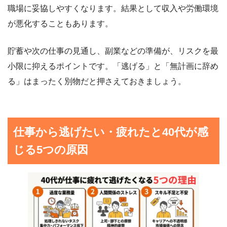
職場に妥協しやすくなります。結果として収入や労働環境
が悪化することもあります。
貯蓄や次の仕事の見通し、副業などの準備が、リスクを最
小限に抑えるポイントです。「逃げる」と「無計画に辞め
る」はまったく別物だと押さえておきましょう。
仕事から逃げたい・疲れたと40代が感
じる5つの原因