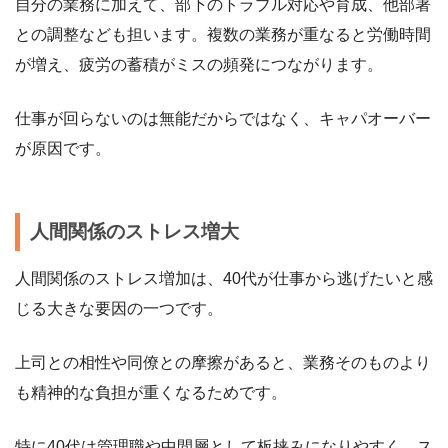
自分の業務に加えて、部下のトラブル対応や育成、他部署
との調整なども担います。複数の業務が重なると労働時間
が増え、疲労の蓄積がミスの頻発につながります。
仕事が回らないのは無能だからではなく、キャパオーバー
が原因です。
人間関係のストレス増大
人間関係のストレス増加は、40代が仕事から逃げたいと感
じる大きな要因の一つです。
上司との相性や同僚との摩擦があると、業務そのものより
も精神的な負担が重くなるためです。
特に40代は管理職や中間層として板挟みになりやすく、ス