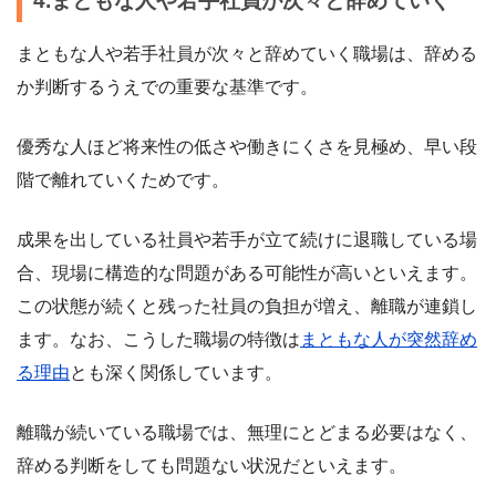
4.まともな人や若手社員が次々と辞めていく
まともな人や若手社員が次々と辞めていく職場は、辞める
か判断するうえでの重要な基準です。
優秀な人ほど将来性の低さや働きにくさを見極め、早い段
階で離れていくためです。
成果を出している社員や若手が立て続けに退職している場
合、現場に構造的な問題がある可能性が高いといえます。
この状態が続くと残った社員の負担が増え、離職が連鎖し
ます。なお、こうした職場の特徴は
まともな人が突然辞め
る理由
とも深く関係しています。
離職が続いている職場では、無理にとどまる必要はなく、
辞める判断をしても問題ない状況だといえます。