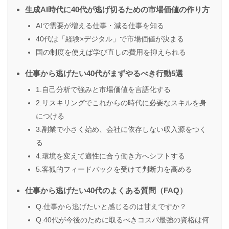
生成AI時代に40代が逃げ切るための市場価値の作り方
AIで需要が増える仕事・減る仕事を知る
40代は「経験×デジタル」で市場価値が決まる
国の制度を使えば学び直しの費用を抑えられる
仕事から逃げたい40代がまずやるべき行動5選
1.自己分析で強みと市場価値を言語化する
2.リスキリングでこれからの時代に必要なスキルを身
につける
3.副業で小さく始め、会社に依存しない収入源をつく
る
4.環境を変えて適性に合う働き方へシフトする
5.客観的フィードバックを受けて判断力を高める
仕事から逃げたい40代のよくある質問（FAQ）
Q.仕事から逃げたいと感じるのは甘えですか？
Q.40代が今後のために取るべきコスパ最強の資格は何