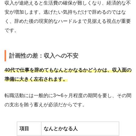
収入が途絶えると生活費の確保が難しくなり、経済的な不
安が増加します。逃げたい気持ちだけで辞めるのではな
く、辞めた後の現実的なハードルまで見据える視点が重要
です。
計画性の差：収入への不安
40代で仕事を辞めてもなんとかなるかどうかは、収入面の
準備に大きく左右されます。
転職活動には一般的に3〜6ヶ月程度の期間を要し、その間
の支出を賄う蓄えが必須だからです。
項目
なんとかなる人