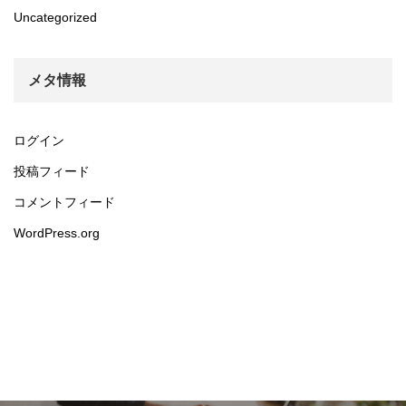
Uncategorized
メタ情報
ログイン
投稿フィード
コメントフィード
WordPress.org