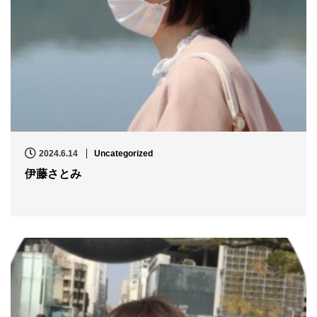
2024.6.14
Uncategorized
伊藤さとみ