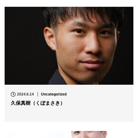
2024.6.14
Uncategorized
久保真樹（くぼまさき）