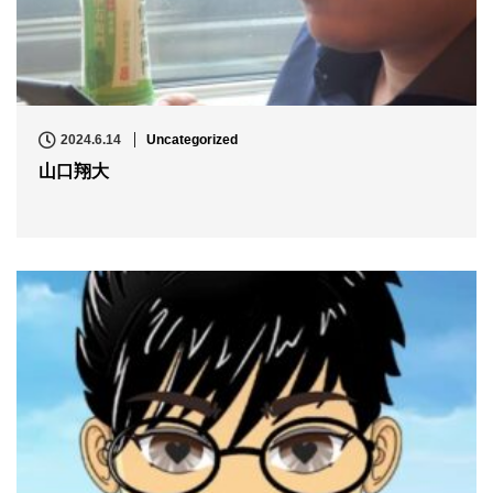
2024.6.14
Uncategorized
山口翔大