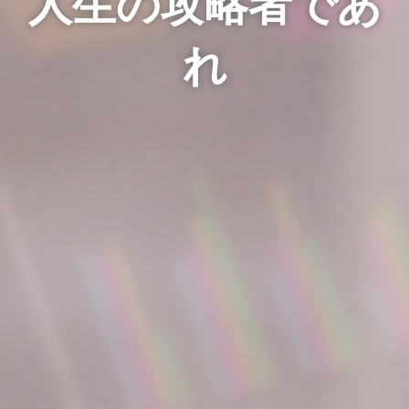
人生の攻略者であ
れ