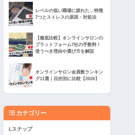
レベルの低い職場に疲れた…特徴
7つとストレスの原因・対処法
【徹底比較】オンラインサロンの
プラットフォーム7社の手数料！
使うべき理由や選び方を解説
オンラインサロン会員数ランキン
グ11選｜目的別に比較【2026】
カテゴリー
Lステップ