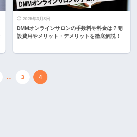
2025年3月3日
DMMオンラインサロンの手数料や料金は？開
と
設費用やメリット・デメリットを徹底解説！
…
3
4